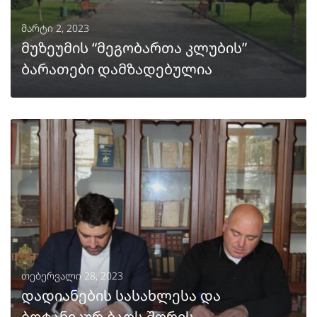
მარტი 2, 2023
მუზეუმის “მეგობართა კლუბის”
ბარათები დამზადებულია
ᲒᲐᲒᲠᲫᲔᲚᲔᲑᲐ
თებერვალი 28, 2023
დადიანების სასახლესა და
ბოტანიკურ ბაღს შორის