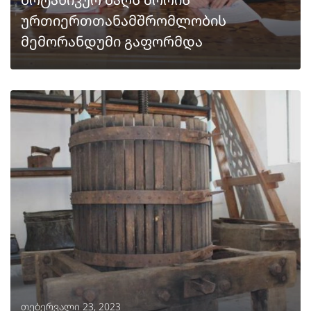
ურთიერთთანამშრომლობის
მემორანდუმი გაფორმდა
ᲒᲐᲒᲠᲫᲔᲚᲔᲑᲐ
თებერვალი 23, 2023