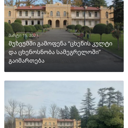
მარტი 15, 2023
მუზეუმში გამოფენა “ცხენის კულტი
და ცხენოსნობა სამეგრელოში”
გაიმართება
ᲒᲐᲒᲠᲫᲔᲚᲔᲑᲐ