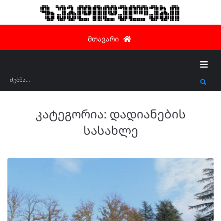
ზუგდიდელები
მთავარი
კატეგორია:
დადიანების
სასახლე