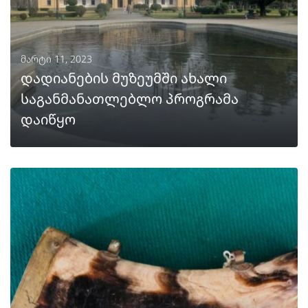
მარტი 11, 2023
დადიანების მუზეუმში ახალი
საგანმანათლებლო პროგრამა
დაიწყო
ᲒᲐᲒᲠᲫᲔᲚᲔᲑᲐ