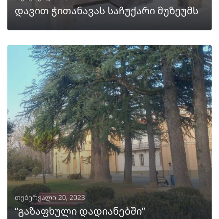
დავით ჭითანავას საჩუქარი მუზეუმს
ᲒᲐᲒᲠᲫᲔᲚᲔᲑᲐ
თებერვალი 20, 2023
“გაზაფხული დადიანებში”