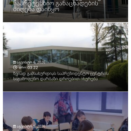
საპრეტენზიო განაცხადების
მიღება დაიწყო
აგვისტო 6, 2026
03:22
დრო:
ზვიად გამსახურდიას საპრეზიდენტო ცენტრის
საგამოფენო დარბაზი დროებით იხურება
აგვისტო 5, 2026