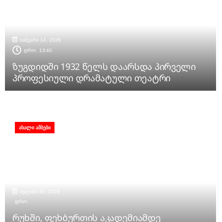
იანვარი 14, 2026
დრო:
13:40
ზუგდიდში 1932 წელს დაარსდა პირველი
პროფესიული დრამატული თეატრი
ᲐᲮᲐᲚᲘ ᲐᲛᲑᲔᲑᲘ
ივლისი 30, 2026
დრო:
რუხში, ფეხბურთის აკადემიამდე