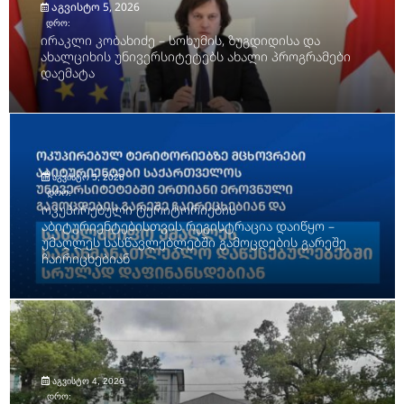
აგვისტო 5, 2026
დრო:
ირაკლი კობახიძე – სოხუმის, ზუგდიდისა და
ახალციხის უნივერსიტეტებს ახალი პროგრამები
დაემატა
აგვისტო 5, 2026
დრო:
ოკუპირებული ტერიტორიების
აბიტურიენტებისთვის რეგისტრაცია დაიწყო –
უმაღლეს სასწავლებლებში გამოცდების გარეშე
ჩაირიცხებიან
აგვისტო 4, 2026
დრო: