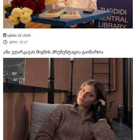
ივნისი 18, 2026
დრო:
12:17
ანა ჯღარკავას წიგნის პრეზენტაცია გაიმართა