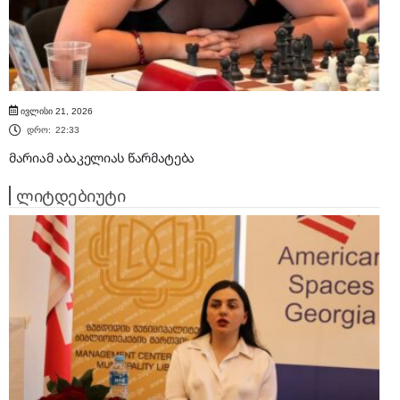
ივლისი 21, 2026
დრო:
22:33
მარიამ აბაკელიას წარმატება
ლიტდებიუტი