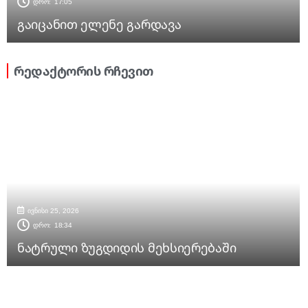
დრო:
17:05
გაიცანით ელენე გარდავა
რედაქტორის რჩევით
ივნისი 25, 2026
დრო:
18:34
ნატრული ზუგდიდის მეხსიერებაში