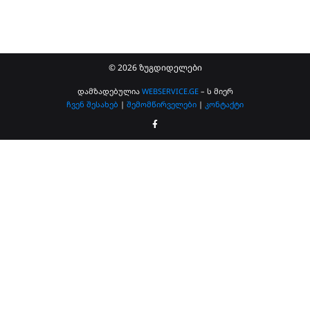
© 2026 ზუგდიდელები
დამზადებულია
WEBSERVICE.GE
– ს მიერ
ჩვენ შესახებ
|
შემომწირველები
|
კონტაქტი