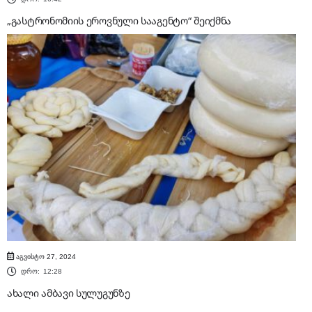
„გასტრონომიის ეროვნული სააგენტო“ შეიქმნა
აგვისტო 27, 2024
დრო:
12:28
ახალი ამბავი სულუგუნზე