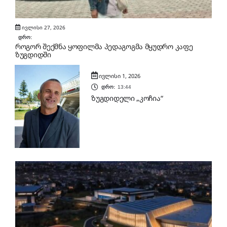
ივლისი 27, 2026
დრო:
როგორ შექმნა ყოფილმა პედაგოგმა მყუდრო კაფე
ზუგდიდში
ივლისი 1, 2026
დრო:
13:44
ზუგდიდელი „კოჩია“