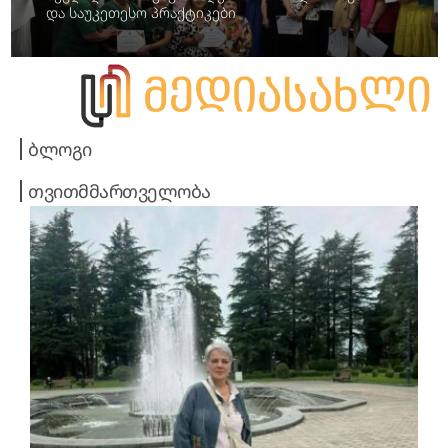
და საუკეთესო პრაქტიკები
ბლოგი
თვითმმართველობა