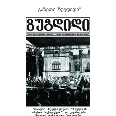
გაზეთი "ზუგდიდი"