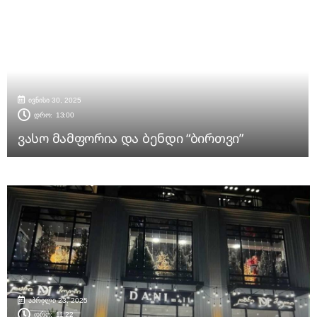
ივნისი 30, 2025
დრო:
13:00
ვასო მამფორია და ბენდი “ბირთვი”
აპრილი 23, 2025
დრო:
11:22