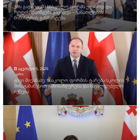
დრო:
ვის გადაეცემა სასკოლო ფორმა უფასოდ და
როდის დაიწყება გაყიდვა – განათლების
მინისტრის განმარტება
აგვისტო 5, 2026
დრო:
გივი მიქანაძე: სასკოლო ფორმის ტარება სკოლის
შინაგანაწესით განისაზღვრება და სავალდებულო
იქნება