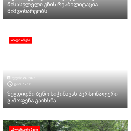
მისასვლელი გზის რეაბილიტაცია
მიმდინარეობს
ᲐᲮᲐᲚᲘ ᲐᲛᲑᲔᲑᲘ
ივლისი 24, 2026
დრო:
17:12
ზუგდიდში ბენო სიჭინავას პერსონალური
გამოფენა გაიხსნა
ZᲑᲝᲢᲐᲜᲘᲙᲣᲠᲘ ᲑᲐᲦᲘ