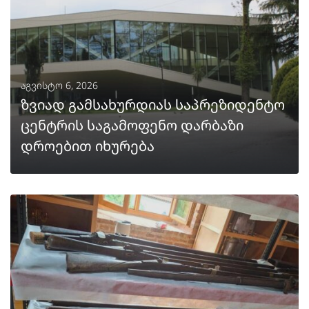
აგვისტო 6, 2026
ზვიად გამსახურდიას საპრეზიდენტო
ცენტრის საგამოფენო დარბაზი
დროებით იხურება
ᲒᲐᲒᲠᲫᲔᲚᲔᲑᲐ