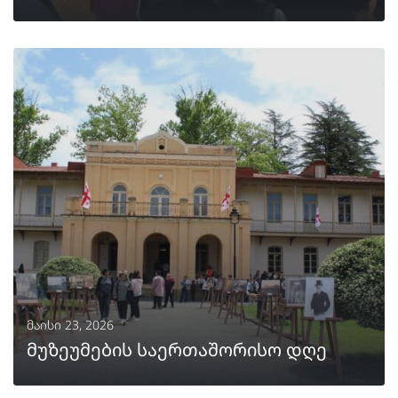
ᲒᲐᲒᲠᲫᲔᲚᲔᲑᲐ
მაისი 23, 2026
მუზეუმების საერთაშორისო დღე