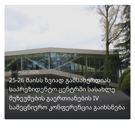
ᲒᲐᲒᲠᲫᲔᲚᲔᲑᲐ
მაისი 22, 2026
25-26 მაისს ზვიად გამსახურდიას
საპრეზიდენტო ცენტრში სასახლე
მუზეუმების გაერთიანების IV
სამეცნიერო კონფერენცია გაიხსნება