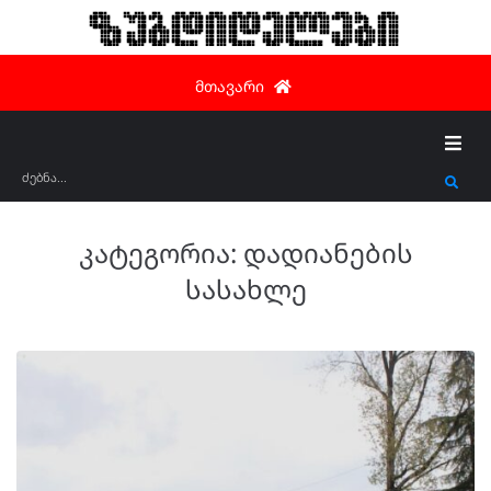
ზუგდიდელები
მთავარი
კატეგორია:
დადიანების
სასახლე