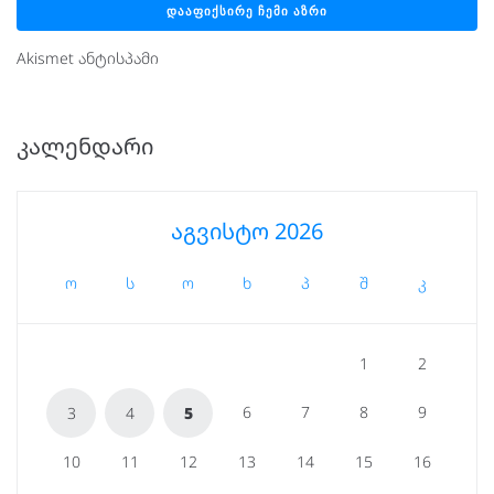
Akismet ანტისპამი
ᲙᲐᲚᲔᲜᲓᲐᲠᲘ
აგვისტო 2026
ო
ს
ო
ხ
პ
შ
კ
1
2
6
7
8
9
3
4
5
10
11
12
13
14
15
16