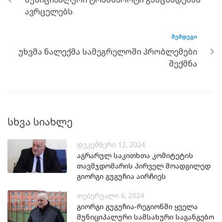
ავრცელებს
ᲨᲔᲛᲓᲔᲒᲘ
უხვმა ნალექმა სამეგრელოში პრობლემები
შექმნა
სხვა სიახლე
დეკემბერი 12, 2024
აგრარულ საკითხთა კომიტეტის
თავმჯდომარის პირველ მოადგილედ
გიორგი გუგუჩია აირჩიეს
თებერვალი 6, 2024
გიორგი გუგუჩია-რეგიონში ყველა
მუნიციპალური სამსახური საგანგებო