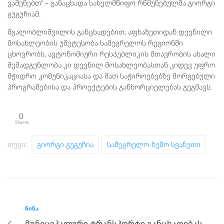
ვაშენებთ’’ – განაცხადა სახელმწიფო რწმუნებულმა გიორგი
გუგუჩიამ.
მგალობლიშვილის განცხადებით, აფხაზეთიდან დევნილი
მოსახლეობის უმეტესობა სამეგრელოს რეგიონში
ცხოვრობს, ავტონომიური რესპუბლიკის მთავრობის ახალი
შემადგენლობა კი დევნილ მოსახლეობასთან კიდევ უფრო
მჭიდრო კომუნიკაციასა და მათ საჭიროებებზე მორგებული
პროგრამებისა და პროექტების განხორციელებას გეგმავს.
0
Shares
Თეგი:
Გიორგი Გუგუჩია
Სამეგრელო-Ზემო Სვანეთი
ᲬᲘᲜᲐ
მუნიციპალური ტრანსპორტი განცხადებას