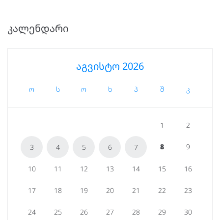
ᲙᲐᲚᲔᲜᲓᲐᲠᲘ
აგვისტო 2026
ო
ს
ო
ხ
პ
შ
კ
1
2
8
9
3
4
5
6
7
10
11
12
13
14
15
16
17
18
19
20
21
22
23
24
25
26
27
28
29
30