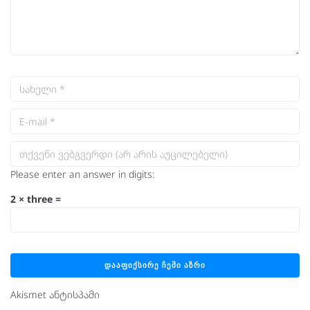
Please enter an answer in digits:
2 × three =
Akismet ანტისპამი