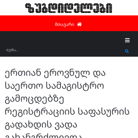
ზუგდიდელები
მთავარი
ერთიან ეროვნულ და
საერთო სამაგისტრო
გამოცდებზე
რეგისტრაციის საფასურის
გადახდის ვადა
გახანგრძლივდა