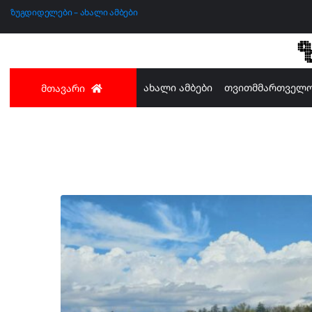
ზუგდიდელები – ახალი ამბები
ახალი ამბები
თვითმმართველ
მთავარი