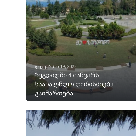
დეკემბერი 19, 2023
ზუგდიდში 4 იანვარს
საახალწლო ღონისძიება
გაიმართება
ᲒᲐᲒᲠᲫᲔᲚᲔᲑᲐ