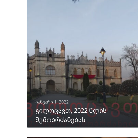
იანვარი 1, 2022
გილოცავთ, 2022 წლის
შემობრძანებას