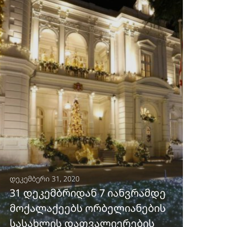
ᲒᲐᲒᲠᲫᲔᲚᲔᲑᲐ
დეკემბერი 31, 2020
31 დეკემბრიდან 7 იანვრამდე
მოქალაქეებს ორბელიანების
სასახლის დათვალიერების