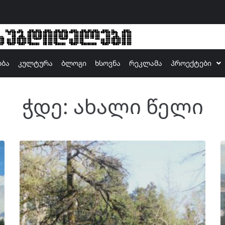
ზუგდიდელები
ობა
კულტურა
ბლოგი
ხსოვნა
რეკლამა
პროექტები
ჭდე:
ახალი წელი