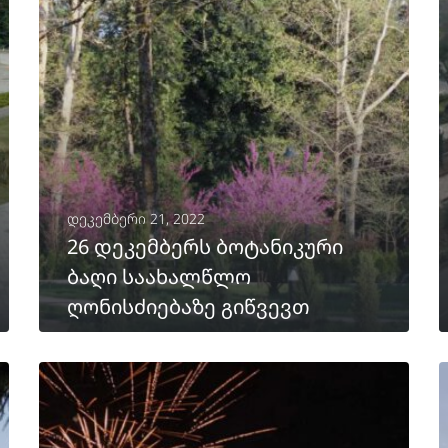
დეკემბერი 21, 2022
26 დეკემბერს ბოტანიკური
ბაღი საახალწლო
ღონისძიებაზე გიწვევთ
ᲒᲐᲒᲠᲫᲔᲚᲔᲑᲐ