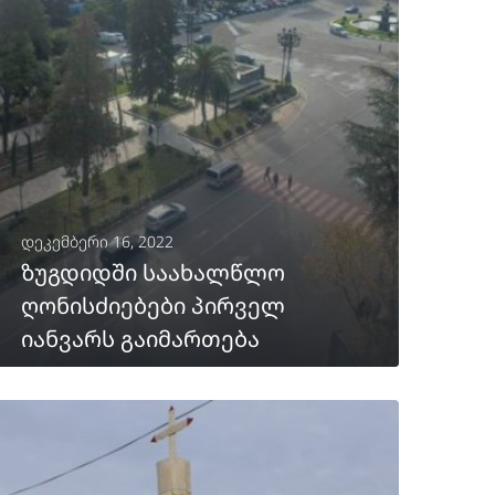
დეკემბერი 16, 2022
ზუგდიდში საახალწლო
ღონისძიებები პირველ
იანვარს გაიმართება
ᲒᲐᲒᲠᲫᲔᲚᲔᲑᲐ