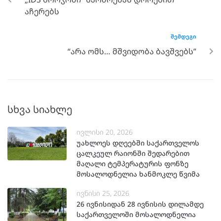
აჩერებს
ᲨᲔᲛᲓᲔᲒᲘ
“არა ომს… მშვიდობა ბავშვებს”
სხვა სიახლე
ივლისი 20, 2026
უახლოეს დღეებში საქართველოს
ცალკეულ რაიონში შედარებით
მაღალი ტემპერატურის ფონზე
მოსალოდნელია ხანმოკლე წვიმა
ივნისი 25, 2026
26 ივნისიდან 28 ივნისის დილამდე
საქართველოში მოსალოდნელია