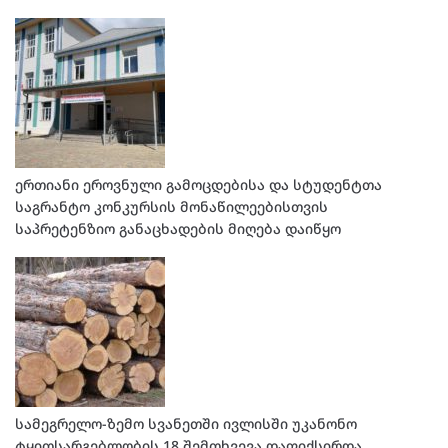
ერთიანი ეროვნული გამოცდებისა და სტუდენტთა
საგრანტო კონკურსის მონაწილეებისთვის
საპრეტენზიო განაცხადების მიღება დაიწყო
სამეგრელო-ზემო სვანეთში ივლისში უკანონო
ტყითსარგებლობის 18 შემთხვევა დაფიქსირდა