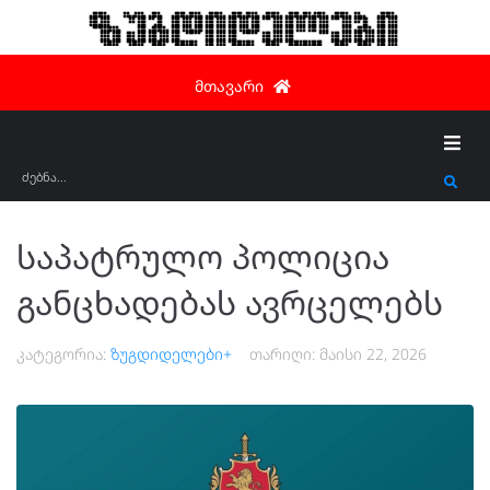
ზუგდიდელები
მთავარი
საპატრულო პოლიცია
განცხადებას ავრცელებს
კატეგორია:
ზუგდიდელები+
თარიღი:
მაისი 22, 2026