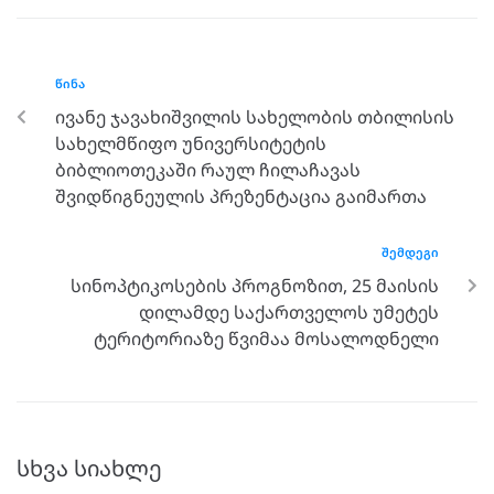
ᲬᲘᲜᲐ
ივანე ჯავახიშვილის სახელობის თბილისის
სახელმწიფო უნივერსიტეტის
ბიბლიოთეკაში რაულ ჩილაჩავას
შვიდწიგნეულის პრეზენტაცია გაიმართა
ᲨᲔᲛᲓᲔᲒᲘ
სინოპტიკოსების პროგნოზით, 25 მაისის
დილამდე საქართველოს უმეტეს
ტერიტორიაზე წვიმაა მოსალოდნელი
სხვა სიახლე