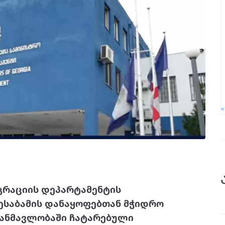
იგრაციის დეპარტამენტის
ესაბამის დანაყოფებთან მჭიდრო
ანმავლობაში ჩატარებული