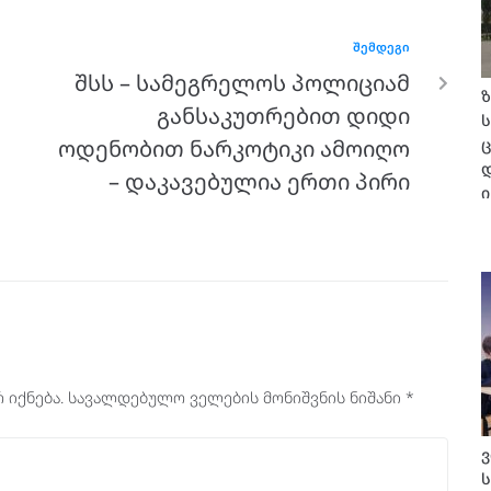
ᲨᲔᲛᲓᲔᲒᲘ
შსს – სამეგრელოს პოლიციამ
ზ
განსაკუთრებით დიდი
ც
ოდენობით ნარკოტიკი ამოიღო
– დაკავებულია ერთი პირი
ი
 იქნება.
სავალდებულო ველების მონიშვნის ნიშანი
*
ვ