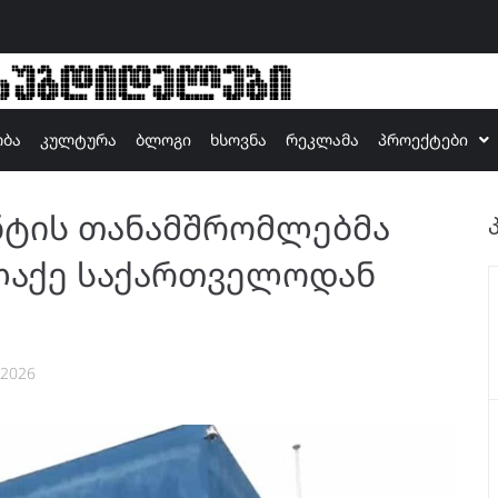
ზუგდიდელები
ობა
კულტურა
ბლოგი
ხსოვნა
რეკლამა
პროექტები
ნტის თანამშრომლებმა
ალაქე საქართველოდან
 2026