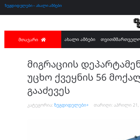
ზუგდიდელები – ახალი ამბები
ახალი ამბები
თვითმმართველ
მთავარი
მიგრაციის დეპარტამე
უცხო ქვეყნის 56 მოქ
გააძევეს
კატეგორია:
ზუგდიდელები+
თარიღი:
აპრილი 21,