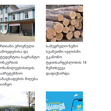
ერთიანი ეროვნული
სამეგრელო-ზემო
ამოცდებისა და
სვანეთში ივლისში
სტუდენტთა საგრანტო
უკანონო
კონკურსის
ტყითსარგებლობის 18
მონაწილეებისთვის
შემთხვევა
საპრეტენზიო
დაფიქსირდა
ანაცხადების მიღება
დაიწყო