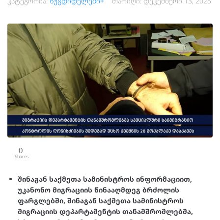
კატეგორია:
ზუგდიდელები+
თარიღი:
დეკემბერი 13, 2025
0
Shares
შინაგან საქმეთა სამინისტროს ინფორმაციით,
უკანონო მიგრაციის წინააღმდეგ ბრძოლის
ფარგლებში, შინაგან საქმეთა სამინისტროს
მიგრაციის დეპარტამენტის თანამშრომლებმა,