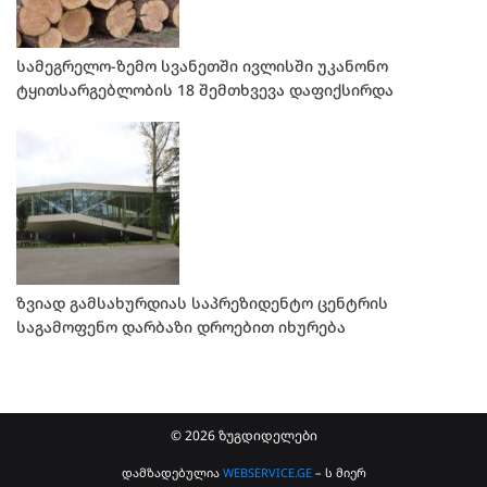
სამეგრელო-ზემო სვანეთში ივლისში უკანონო
ტყითსარგებლობის 18 შემთხვევა დაფიქსირდა
ზვიად გამსახურდიას საპრეზიდენტო ცენტრის
საგამოფენო დარბაზი დროებით იხურება
© 2026 ზუგდიდელები
დამზადებულია
WEBSERVICE.GE
– ს მიერ