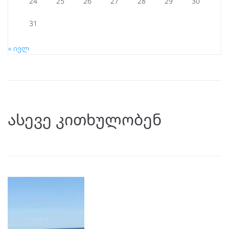
24
25
26
27
28
29
30
31
« ივლ
ასევე კითხულობენ