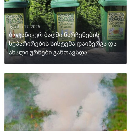
ივნისი 17, 2026
ბოტანიკურ ბაღში ნარჩენების
სეპარირების სისტემა დაინერგა და
ახალი ურნები განთავსდა
ᲒᲐᲒᲠᲫᲔᲚᲔᲑᲐ