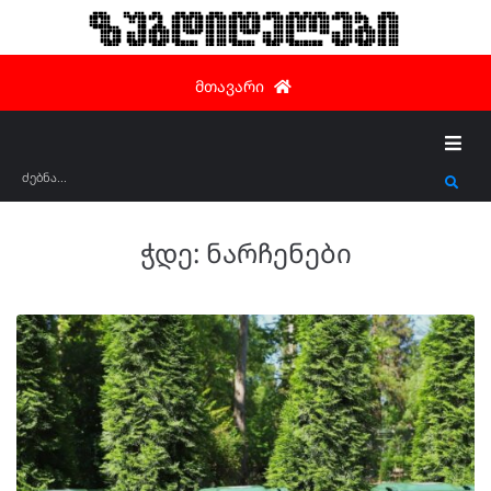
ზუგდიდელები
მთავარი
ჭდე:
ნარჩენები