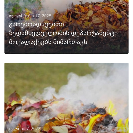
ოქტომბერი 17, 2025
გარემოსდაცვითი
ზედამხედველობის დეპარტამენტი
მოქალაქეებს მიმართავს
ᲒᲐᲒᲠᲫᲔᲚᲔᲑᲐ
ივლისი 7, 2022