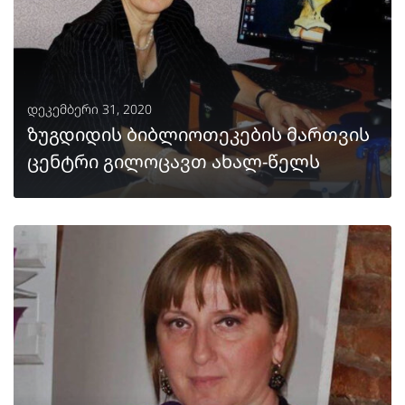
დეკემბერი 31, 2020
ზუგდიდის ბიბლიოთეკების მართვის
ცენტრი გილოცავთ ახალ-წელს
ᲒᲐᲒᲠᲫᲔᲚᲔᲑᲐ