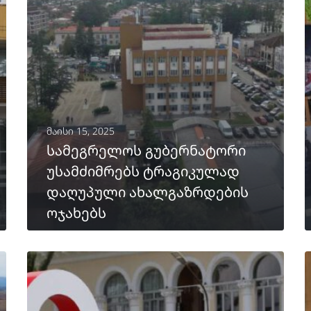
მაისი 15, 2025
სამეგრელოს გუბერნატორი
უსამძიმრებს ტრაგიკულად
დაღუპული ახალგაზრდების
ოჯახებს
ᲒᲐᲒᲠᲫᲔᲚᲔᲑᲐ