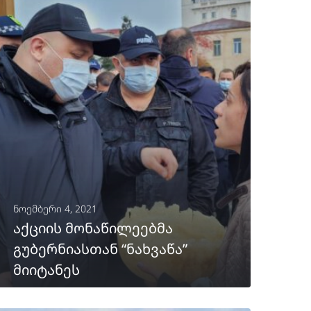
ნოემბერი 4, 2021
აქციის მონაწილეებმა
გუბერნიასთან “ნახვაწა”
მიიტანეს