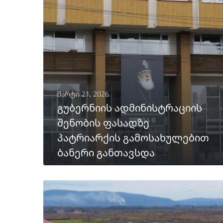
მარტი 21, 2026
გუბერნიის ადმინისტრაციის
შენობის ფასადზე
პატრიარქის გამოსახულებით
ბანერი განთავსდა
ᲒᲐᲒᲠᲫᲔᲚᲔᲑᲐ