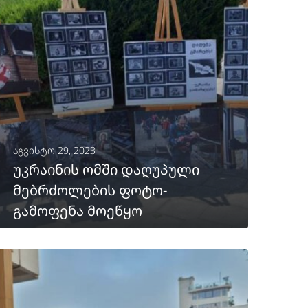
აგვისტო 29, 2023
უკრაინის ომში დაღუპული
მებრძოლების ფოტო-
გამოფენა მოეწყო
ᲒᲐᲒᲠᲫᲔᲚᲔᲑᲐ