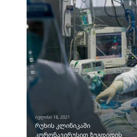
ᲒᲐᲒᲠᲫᲔᲚᲔᲑᲐ
ივლისი 18, 2021
რუხის კლინიკაში
კორონავირუსით ზუგდიდის