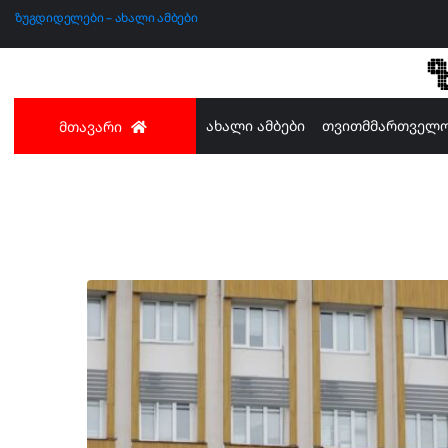
ზუგდიდელები – ახალი ამბები
ახალი ამბები
თვითმმართველ
მთავარი