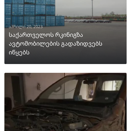
აპრილი 20, 2023
საქართველოს რკინიგზა
ავტომობილების გადაზიდვებს
იწყებს
ᲒᲐᲒᲠᲫᲔᲚᲔᲑᲐ