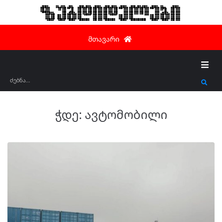
ზუგდიდელები
მთავარი
ჭდე:
ავტომობილი