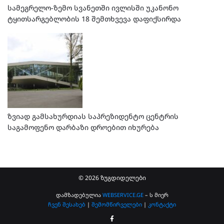
სამეგრელო-ზემო სვანეთში ივლისში უკანონო
ტყითსარგებლობის 18 შემთხვევა დაფიქსირდა
ზვიად გამსახურდიას საპრეზიდენტო ცენტრის
საგამოფენო დარბაზი დროებით იხურება
© 2026 ზუგდიდელები
დამზადებულია
WEBSERVICE.GE
– ს მიერ
ჩვენ შესახებ
|
შემომწირველები
|
კონტაქტი