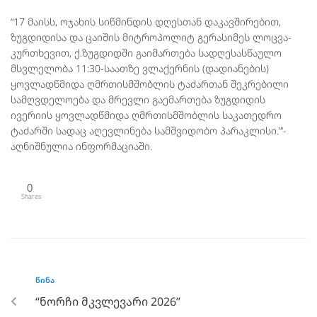
“17 მაისს, ოჯახის სიწმინდის დღესთან დაკავშირებით,
ზუგდიდისა და ცაიშის მიტროპოლიტ გერასიმეს ლოცვა-
კურთხევით, ქ.ზუგდიდში გაიმართება სადღესასწაულო
მსვლელობა 11:30-საათზე ვლაქერნის (დადიანების)
ყოვლადწმიდა ღმრთისმშობლის ტაძართან შეკრებილი
სამღვდელოება და მრევლი გაემართება ზუგდიდის
ივერიის ყოვლადწმიდა ღმრთისმშობლის საკათედრო
ტაძარში სადაც აღევლინება სამშვიდობო პარაკლისი.”‘-
აღნიშნულია ინფორმაციაში.
0
Shares
ᲬᲘᲜᲐ
“ნორჩი მკვლევარი 2026”