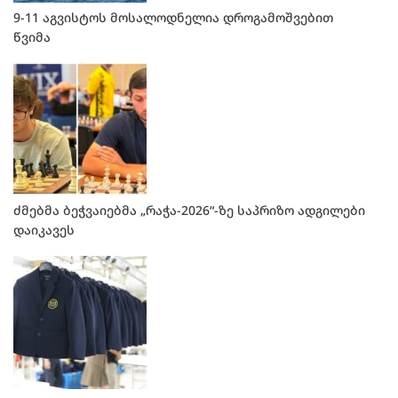
9-11 აგვისტოს მოსალოდნელია დროგამოშვებით
წვიმა
ძმებმა ბეჭვაიებმა „რაჭა-2026“-ზე საპრიზო ადგილები
დაიკავეს