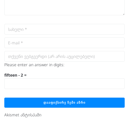
Please enter an answer in digits:
fifteen − 2 =
Akismet ანტისპამი