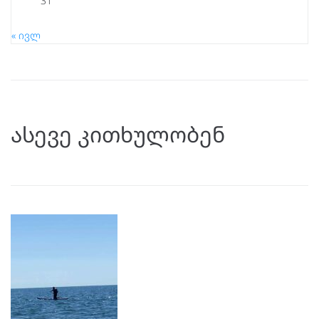
31
« ივლ
ასევე კითხულობენ