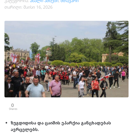
კატეგორია:
ახალი ამბები
,
მთავარი
თარიღი:
მაისი 16, 2026
0
Shares
ზუგდიდისა და ცაიშის ეპარქია განცხადებას
ავრცელებს.