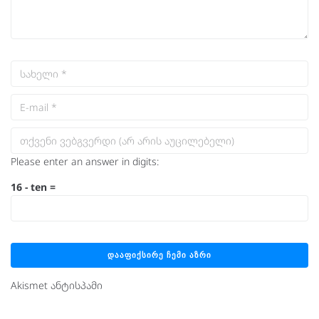
Please enter an answer in digits:
16 − ten =
Akismet ანტისპამი