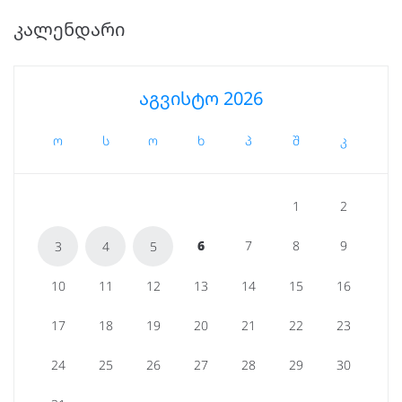
ᲙᲐᲚᲔᲜᲓᲐᲠᲘ
აგვისტო 2026
ო
ს
ო
ხ
პ
შ
კ
1
2
6
7
8
9
3
4
5
10
11
12
13
14
15
16
17
18
19
20
21
22
23
24
25
26
27
28
29
30