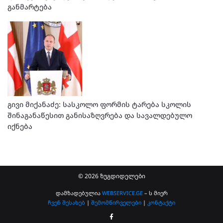
განმარტება
გივი მიქანაძე: სასკოლო ფორმის ტარება სკოლის
შინაგანაწესით განისაზღვრება და სავალდებულო
იქნება
© 2026 ზუგდიდელები
დამზადებულია
WEBSERVICE.GE
– ს მიერ
ჩვენ შესახებ
|
შემომწირველები
|
კონტაქტი