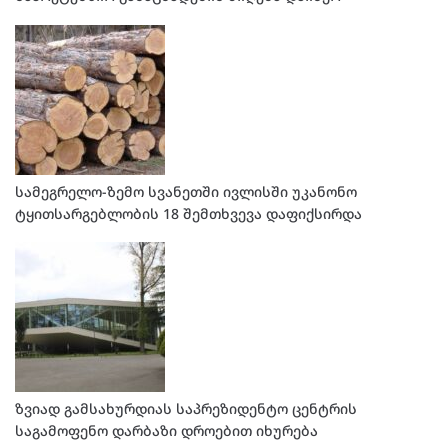
სამეგრელო-ზემო სვანეთში ივლისში უკანონო
ტყითსარგებლობის 18 შემთხვევა დაფიქსირდა
ზვიად გამსახურდიას საპრეზიდენტო ცენტრის
საგამოფენო დარბაზი დროებით იხურება