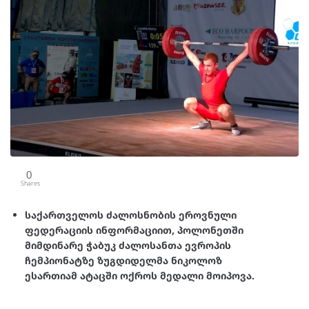
0
Shares
საქართველოს ძალოსნობის ეროვნული
ფედერაციის ინფორმაციით, პოლონეთში
მიმდინარე ჭაბუკ ძალოსანთა ევროპის
ჩემპიონატზე ზუგდიდელმა ნიკოლოზ
ესართიამ ატაცში ოქროს მედალი მოიპოვა.