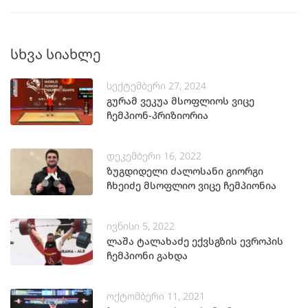
სხვა სიახლე
სექტემბერი 27, 2024
გურამ ვეკუა მსოფლიოს ვიცე
ჩემპიონ-პრიზიორია
დეკემბერი 16, 2022
ზუგდიდელი ძალოსანი გიორგი
ჩხეიძე მსოფლიო ვიცე ჩემპიონია
ივნისი 5, 2022
ლაშა ტალახაძე ექვსგზის ევროპის
ჩემპიონი გახდა
ოქტომბერი 11, 2021