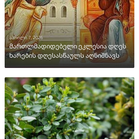
აპრილი 7, 2026
მართლმადიდებელი ეკლესია დღეს
ხარების დღესასწაულს აღნიშნავს
ᲒᲐᲒᲠᲫᲔᲚᲔᲑᲐ