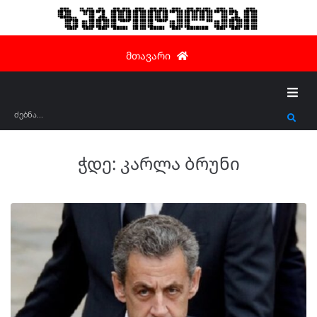
ზუგდიდელები
მთავარი
ჭდე:
კარლა ბრუნი