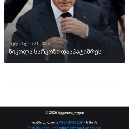
ოქტომბერი 21, 2025
ნიკოლა სარკოზი დააპატიმრეს
ᲒᲐᲒᲠᲫᲔᲚᲔᲑᲐ
© 2026 ზუგდიდელები
დამზადებულია
WEBSERVICE.GE
– ს მიერ
ჩვენ შესახებ
|
შემომწირველები
|
კონტაქტი