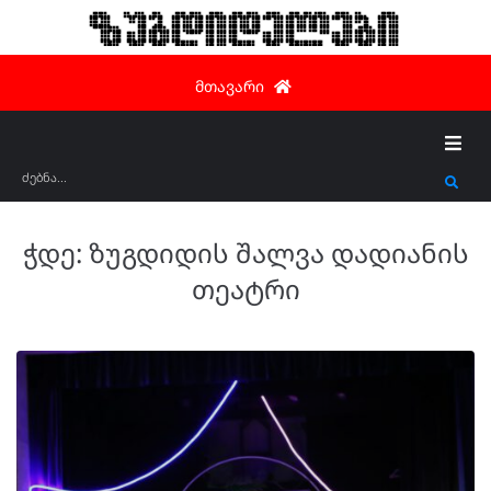
ზუგდიდელები
მთავარი
ჭდე:
ზუგდიდის შალვა დადიანის
თეატრი