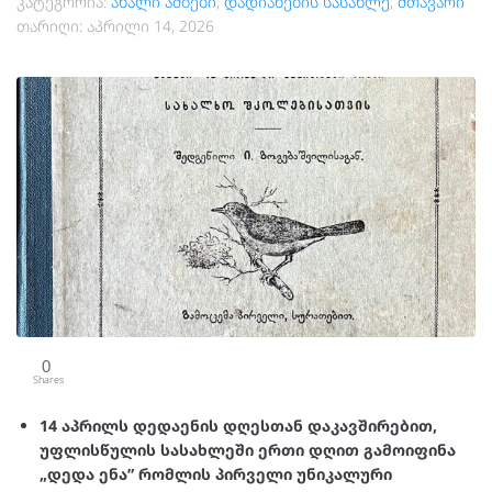
კატეგორია:
ახალი ამბები
,
დადიანების სასახლე
,
მთავარი
თარიღი:
აპრილი 14, 2026
0
Shares
14 აპრილს დედაენის დღესთან დაკავშირებით,
უფლისწულის სასახლეში ერთი დღით გამოიფინა
„დედა ენა” რომლის პირველი უნიკალური