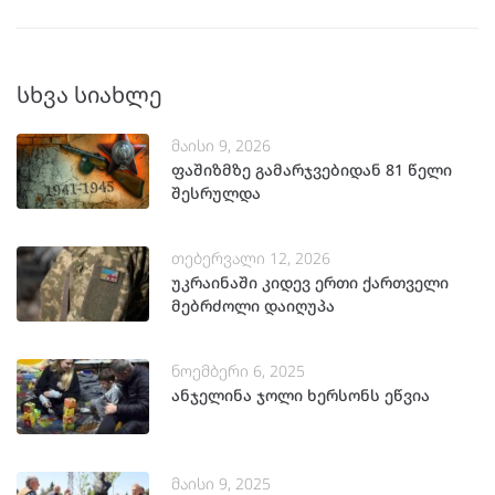
სხვა სიახლე
მაისი 9, 2026
ფაშიზმზე გამარჯვებიდან 81 წელი
შესრულდა
თებერვალი 12, 2026
უკრაინაში კიდევ ერთი ქართველი
მებრძოლი დაიღუპა
ნოემბერი 6, 2025
ანჯელინა ჯოლი ხერსონს ეწვია
მაისი 9, 2025