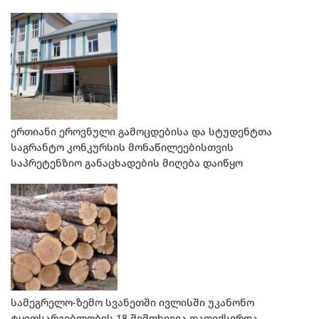
ერთიანი ეროვნული გამოცდებისა და სტუდენტთა
საგრანტო კონკურსის მონაწილეებისთვის
საპრეტენზიო განაცხადების მიღება დაიწყო
სამეგრელო-ზემო სვანეთში ივლისში უკანონო
ტყითსარგებლობის 18 შემთხვევა დაფიქსირდა