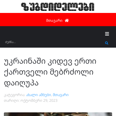
ზუგდიდელები
მთავარი
უკრაინაში კიდევ ერთი
ქართველი მებრძოლი
დაიღუპა
კატეგორია:
ახალი ამბები
,
მთავარი
თარიღი:
ოქტომბერი 29, 2023