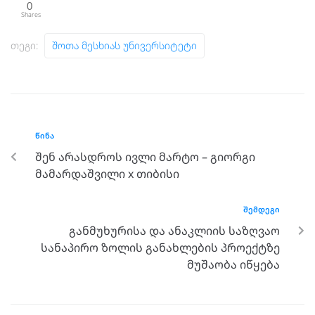
0
Shares
Თეგი:
Შოთა Მესხიას Უნივერსიტეტი
ᲬᲘᲜᲐ
შენ არასდროს ივლი მარტო – გიორგი
მამარდაშვილი x თიბისი
ᲨᲔᲛᲓᲔᲒᲘ
განმუხურისა და ანაკლიის საზღვაო
სანაპირო ზოლის განახლების პროექტზე
მუშაობა იწყება