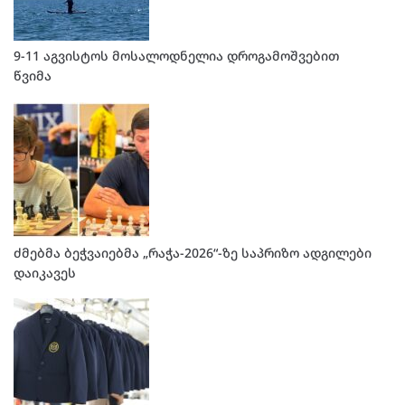
9-11 აგვისტოს მოსალოდნელია დროგამოშვებით
წვიმა
ძმებმა ბეჭვაიებმა „რაჭა-2026“-ზე საპრიზო ადგილები
დაიკავეს