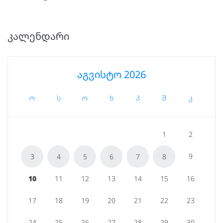
ᲙᲐᲚᲔᲜᲓᲐᲠᲘ
აგვისტო 2026
ო
ს
ო
ხ
პ
შ
კ
1
2
9
3
4
5
6
7
8
10
11
12
13
14
15
16
17
18
19
20
21
22
23
24
25
26
27
28
29
30