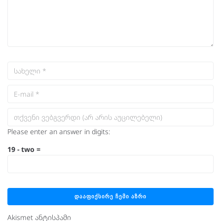
Please enter an answer in digits:
19 − two =
Akismet ანტისპამი