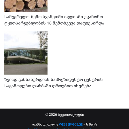
სამეგრელო-ზემო სვანეთში ივლისში უკანონო
ტყითსარგებლობის 18 შემთხვევა დაფიქსირდა
ზვიად გამსახურდიას საპრეზიდენტო ცენტრის
საგამოფენო დარბაზი დროებით იხურება
© 2026 ზუგდიდელები
დამზადებულია
WEBSERVICE.GE
– ს მიერ