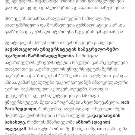
ფესტივალის სხვადასხვა ნომინაციაში გამარჯვებულები
დაჯილდოვდნენ დიპლომებითა და ფასიანი საჩუქრებით.
პროექტის მიზანია, ახალგაზრდებში სამოქალაქო,
ახალგაზრდული და მოსწავლეთა ჟურნალისტიკის არსის
გააზრება და ჟურნალისტური უნა-ჩვევების განვითარება.
ფესტივალის პარტნიორი ორგანიზაციები გახლავთ:
საქართველოს უნივერსიტეტის სამეგრელო-ზემო
სვანეთის წარმომადგენლობა
. ნომინაცია –
საქართველოს უნივერსიტეტის რჩეული. გამარჯვებულები
დააჯილდოვა საქართველოს უნივერსიტეტის მერჩის
ნაკრებითა და “ბიბლუსის” 100 ლარიანი ვაუჩერით. გარდა
ამისა, გამარჯვებულები დაჯილდოვდნენ ინდივიდუალური
ტურით საქართველოს უნივერსიტეტში. მათთვის
ექსკლუზიურად, კონსულტაციებს გამართავს
უნივერსიტეტის მედია პროგრამების ხელმძღვანელი.
Tech
Park-ზუგდიდი
, რომელმაც საფესტივალო მედალიონები
მოუმზადა ღონისძიების მონაწილეებს და
დადიანების
სასახლე
, რომლის მმართველმა
ანზორ (დავით)
ოყუჯავამ
მისი ავტორობით შექმნილი იშვიათი გამოცემა