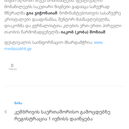
წიგნი-ალბომი აჩუქა ნომინანტებს. ფესტივალის
მონაწილეებს საკუთარი წიგნები გადასცა საჩუქრად
მწერალმა
გია ჯიჭონაიამ
. ნომინანტებისთვის სასაჩუქრე
კრისტალები დააფინანსა, მენტორ-მასწავლებელმა,
დიაკონმა და ჟურნალისტთა კლუბის ერთ-ერთი პირველი
თაობის წარმომადგენელმა
იაკობ (კობა) შონიამ
.
ფესტივალის საინფორმაციო მხარდამჭრია:
www.
mediasakhli.ge
0
Shares
ᲬᲘᲜᲐ
კემბრიჯის საერთაშორისო გამოცდებზე
რეგისტრაცია 1 ივნისს დაიწყება