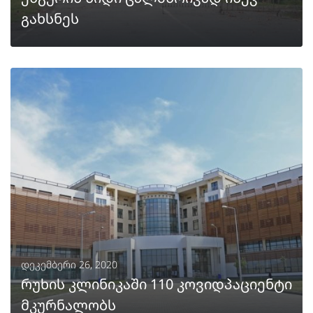
გახსნეს
ᲒᲐᲒᲠᲫᲔᲚᲔᲑᲐ
დეკემბერი 26, 2020
რუხის კლინიკაში 110 კოვიდპაციენტი
მკურნალობს