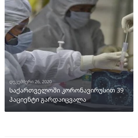
ᲒᲐᲒᲠᲫᲔᲚᲔᲑᲐ
დეკემბერი 26, 2020
საქართველოში კორონავირუსით 39
პაციენტი გარდაიცვალა