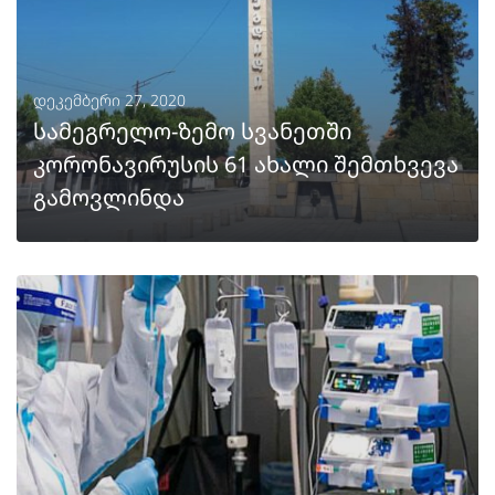
დეკემბერი 27, 2020
სამეგრელო-ზემო სვანეთში
კორონავირუსის 61 ახალი შემთხვევა
გამოვლინდა
ᲒᲐᲒᲠᲫᲔᲚᲔᲑᲐ