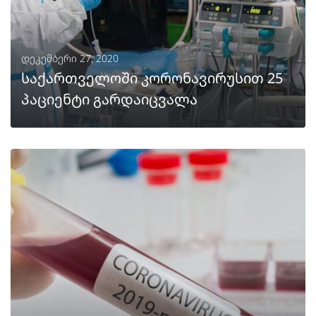
დეკემბერი 27, 2020
საქართველოში კორონავირუსით 25
პაციენტი გარდაიცვალა
ᲒᲐᲒᲠᲫᲔᲚᲔᲑᲐ