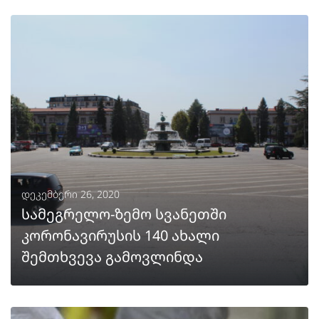
ᲒᲐᲒᲠᲫᲔᲚᲔᲑᲐ
დეკემბერი 26, 2020
სამეგრელო-ზემო სვანეთში
კორონავირუსის 140 ახალი
შემთხვევა გამოვლინდა