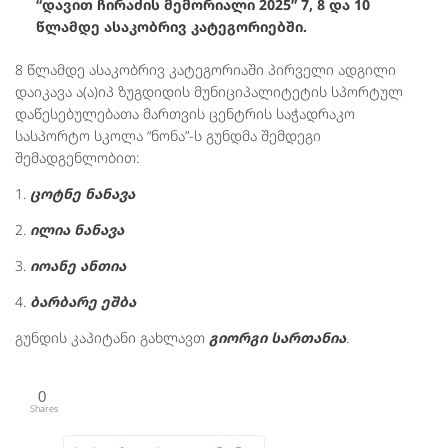
“დავით ჩირაძის მემორიალი 2025” 7, 8 და 10
წლამდე ასაკობრივ კატეგორიებში.
8 წლამდე ასაკობრივ კატეგორიაში პირველი ადგილი
დაიკავა ა(ა)იპ ზუგდიდის მუნიციპალიტეტის სპორტულ
დაწესებულებათა მართვის ცენტრის საჭადრაკო
სასპორტო სკოლა “ნონა”-ს გუნდმა შემდეგი
შემადგენლობით:
1.
ცოტნე ნანავა
2.
ილია ნანავა
3.
იოანე ანთია
4.
ბარბარე ეშბა
გუნდის კაპიტანი გახლავთ
გიორგი სართანია
.
0
Shares