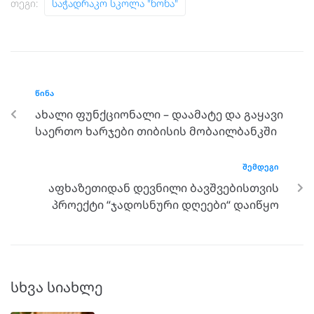
Თეგი:
Საჭადრაკო Სკოლა "ნონა"
ᲬᲘᲜᲐ
ახალი ფუნქციონალი – დაამატე და გაყავი
საერთო ხარჯები თიბისის მობაილბანკში
ᲨᲔᲛᲓᲔᲒᲘ
აფხაზეთიდან დევნილი ბავშვებისთვის
პროექტი “ჯადოსნური დღეები“ დაიწყო
სხვა სიახლე