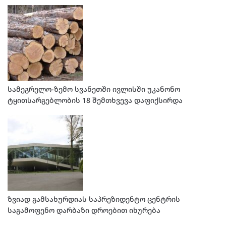
სამეგრელო-ზემო სვანეთში ივლისში უკანონო
ტყითსარგებლობის 18 შემთხვევა დაფიქსირდა
ზვიად გამსახურდიას საპრეზიდენტო ცენტრის
საგამოფენო დარბაზი დროებით იხურება