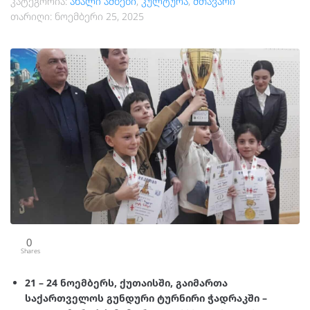
კატეგორია:
ახალი ამბები
,
კულტურა
,
მთავარი
თარიღი:
ნოემბერი 25, 2025
0
Shares
21 – 24 ნოემბერს, ქუთაისში, გაიმართა
საქართველოს გუნდური ტურნირი ჭადრაკში –