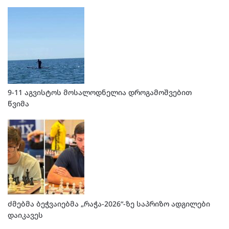
9-11 აგვისტოს მოსალოდნელია დროგამოშვებით
წვიმა
ძმებმა ბეჭვაიებმა „რაჭა-2026“-ზე საპრიზო ადგილები
დაიკავეს