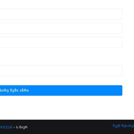
ჩვენ შესახე
VICE.GE
– ს მიერ