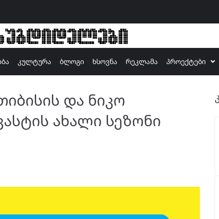
ზუგდიდელები
ობა
კულტურა
ბლოგი
ხსოვნა
რეკლამა
პროექტები
 თიბისის და ნიკო
კასტის ახალი სეზონი