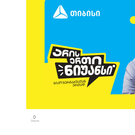
0
Shares