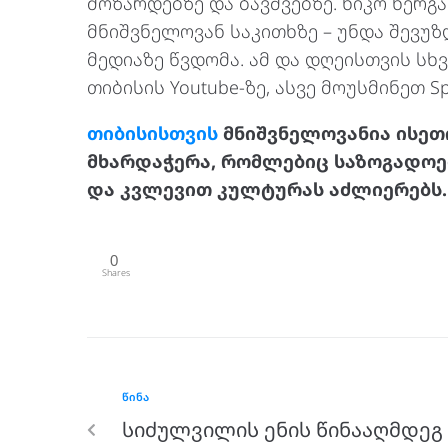
მოზარდებზე და ბავშვებზე. ნიკო ნერ
მნიშვნელოვან საკითხზე – უნდა შევუზ
მედიაზე წვდომა. ამ და დღეისთვის სხ
თიბისის Youtube-ზე, ასვე მოუსმინეთ Spo
თიბისისთვის
მნიშვნელოვანია ისე
მხარდაჭერა, რომლებიც საზოგადოებ
და კვლევით კულტურას აძლიერებს.
0
Shares
ᲬᲘᲜᲐ
სიძულვილის ენის წინააღმდეგ