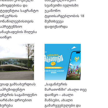
ამოცდებისა და
სვანეთში ივლისში
სტუდენტთა საგრანტო
უკანონო
კონკურსის
ტყითსარგებლობის 18
მონაწილეებისთვის
შემთხვევა
საპრეტენზიო
დაფიქსირდა
ანაცხადების მიღება
დაიწყო
ვიად გამსახურდიას
„საგანძურის
საპრეზიდენტო
მარათონში“ ახალი თვე
ენტრის საგამოფენო
დაიწყო – ახალი
დარბაზი დროებით
შანსები, ახალი
ხურება
გამარჯვებულები და