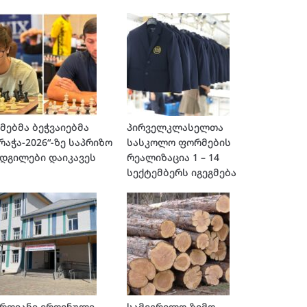
მებმა ბეჭვაიებმა
პირველკლასელთა
რაჭა-2026“-ზე საპრიზო
სასკოლო ფორმების
დგილები დაიკავეს
რეალიზაცია 1 – 14
სექტემბერს იგეგმება
ერთიანი ეროვნული
სამეგრელო-ზემო