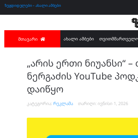
ზუგდიდელები – ახალი ამბები
ახალი ამბები
თვითმმართველ
მთავარი
„არის ერთი ნიუანსი“ –
ნერგაძის YouTube პოდ
დაიწყო
კატეგორია:
რეკლამა
თარიღი:
ივნისი 1, 2026